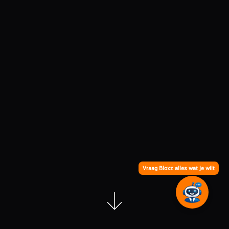
Vraag Bloxz alles wat je wilt