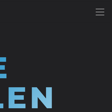
E
LEN