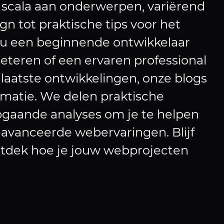
scala aan onderwerpen, variërend
n tot praktische tips voor het
 nu een beginnende ontwikkelaar
beteren of een ervaren professional
 laatste ontwikkelingen, onze blogs
rmatie. We delen praktische
epgaande analyses om je te helpen
eavanceerde webervaringen. Blijf
ntdek hoe je jouw webprojecten