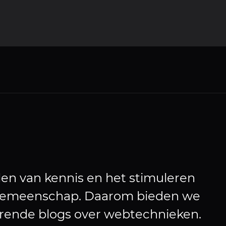
len van kennis en het stimuleren
sgemeenschap. Daarom bieden we
erende blogs over webtechnieken.