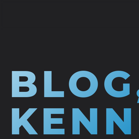
BLOG
KENN