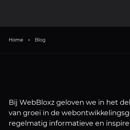
Home
Blog
Bij WebBloxz geloven we in het de
van groei in de webontwikkeling
regelmatig informatieve en inspir