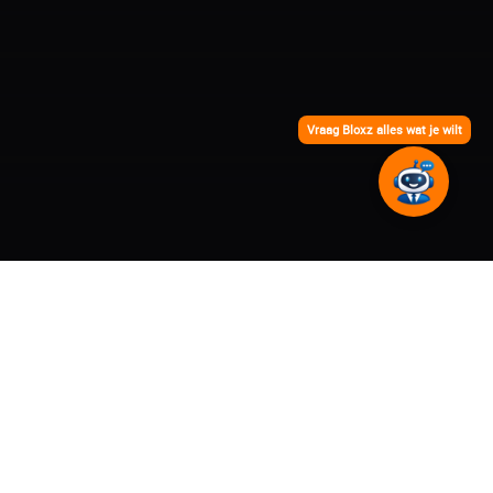
Vraag Bloxz alles wat je wilt
Home
Portfolio
Stichting Herpetofauna is 100% vernieuwd