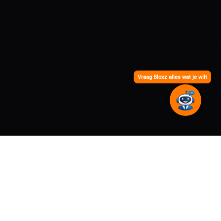
Vraag Bloxz alles wat je wilt
Home
Portfolio
Praktijk ViaJezelf: balans in vorm en functie