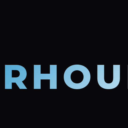
ERHOU