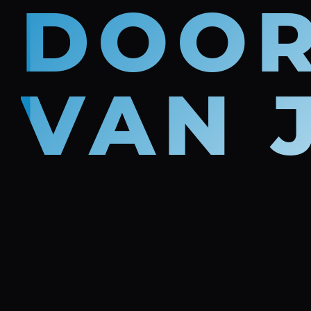
DOOR
VAN 