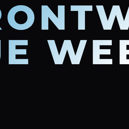
ONTW
JE WE