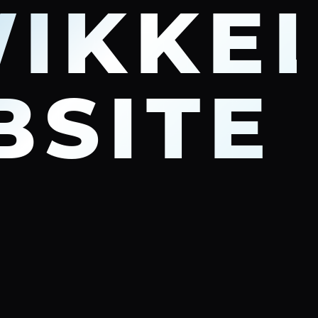
IKKE
BSITE