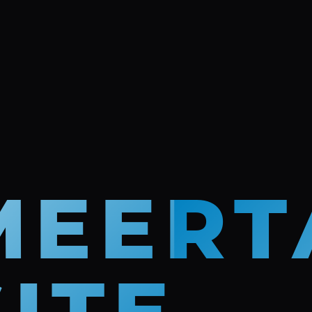
MEERT