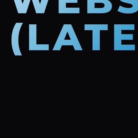
WEBS
(LAT